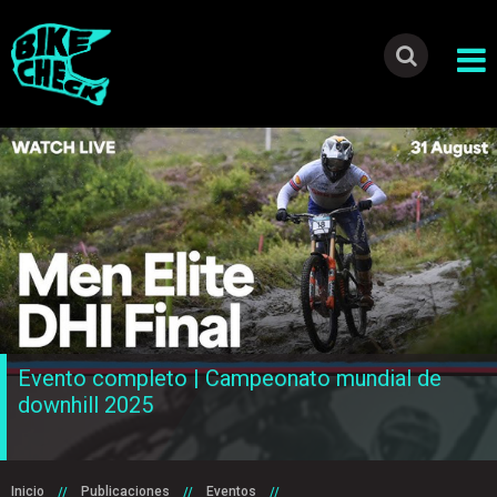
Evento completo | Campeonato mundial de
downhill 2025
Inicio
Publicaciones
Eventos