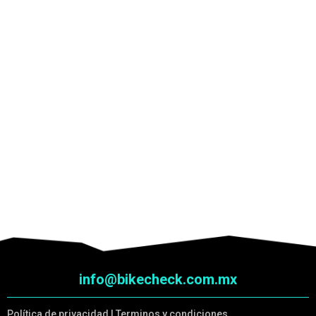
info@bikecheck.com.mx
Política de privacidad
|
Terminos y condiciones