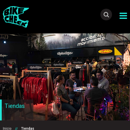
Tiendas
Inicio
Tiendas