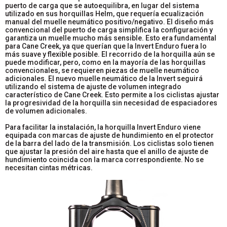
puerto de carga que se autoequilibra, en lugar del sistema
utilizado en sus horquillas Helm, que requería ecualización
manual del muelle neumático positivo/negativo. El diseño más
convencional del puerto de carga simplifica la configuración y
garantiza un muelle mucho más sensible. Esto era fundamental
para Cane Creek, ya que querían que la Invert Enduro fuera lo
más suave y flexible posible. El recorrido de la horquilla aún se
puede modificar, pero, como en la mayoría de las horquillas
convencionales, se requieren piezas de muelle neumático
adicionales. El nuevo muelle neumático de la Invert seguirá
utilizando el sistema de ajuste de volumen integrado
característico de Cane Creek. Esto permite a los ciclistas ajustar
la progresividad de la horquilla sin necesidad de espaciadores
de volumen adicionales.
Para facilitar la instalación, la horquilla Invert Enduro viene
equipada con marcas de ajuste de hundimiento en el protector
de la barra del lado de la transmisión. Los ciclistas solo tienen
que ajustar la presión del aire hasta que el anillo de ajuste de
hundimiento coincida con la marca correspondiente. No se
necesitan cintas métricas.