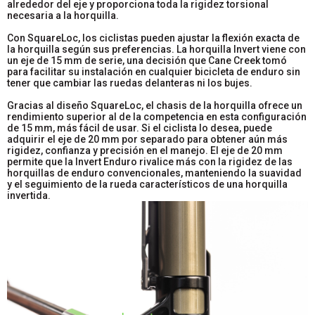
alrededor del eje y proporciona toda la rigidez torsional
necesaria a la horquilla.
Con SquareLoc, los ciclistas pueden ajustar la flexión exacta de
la horquilla según sus preferencias. La horquilla Invert viene con
un eje de 15 mm de serie, una decisión que Cane Creek tomó
para facilitar su instalación en cualquier bicicleta de enduro sin
tener que cambiar las ruedas delanteras ni los bujes.
Gracias al diseño SquareLoc, el chasis de la horquilla ofrece un
rendimiento superior al de la competencia en esta configuración
de 15 mm, más fácil de usar. Si el ciclista lo desea, puede
adquirir el eje de 20 mm por separado para obtener aún más
rigidez, confianza y precisión en el manejo. El eje de 20 mm
permite que la Invert Enduro rivalice más con la rigidez de las
horquillas de enduro convencionales, manteniendo la suavidad
y el seguimiento de la rueda característicos de una horquilla
invertida.