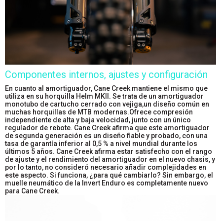
Componentes internos, ajustes y configuración
En cuanto al amortiguador, Cane Creek mantiene el mismo que
utiliza en su horquilla Helm MKII. Se trata de un amortiguador
monotubo de cartucho cerrado con vejiga,un diseño común en
muchas horquillas de MTB modernas.Ofrece compresión
independiente de alta y baja velocidad, junto con un único
regulador de rebote. Cane Creek afirma que este amortiguador
de segunda generación es un diseño fiable y probado, con una
tasa de garantía inferior al 0,5 % a nivel mundial durante los
últimos 5 años. Cane Creek afirma estar satisfecho con el rango
de ajuste y el rendimiento del amortiguador en el nuevo chasis, y
por lo tanto, no consideró necesario añadir complejidades en
este aspecto. Si funciona, ¿para qué cambiarlo? Sin embargo, el
muelle neumático de la Invert Enduro es completamente nuevo
para Cane Creek.