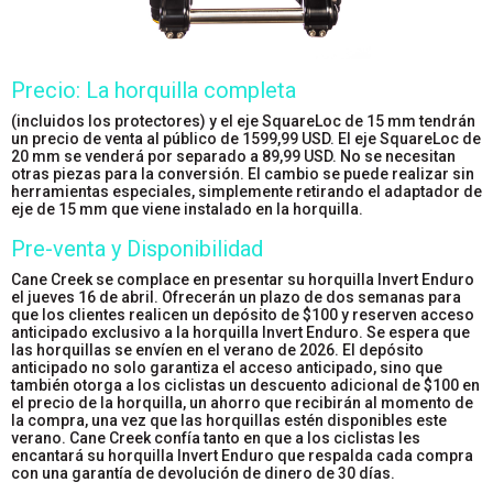
Precio: La horquilla completa
(incluidos los protectores) y el eje SquareLoc de 15 mm tendrán
un precio de venta al público de 1599,99 USD. El eje SquareLoc de
20 mm se venderá por separado a 89,99 USD. No se necesitan
otras piezas para la conversión. El cambio se puede realizar sin
herramientas especiales, simplemente retirando el adaptador de
eje de 15 mm que viene instalado en la horquilla.
Pre-venta y Disponibilidad
Cane Creek se complace en presentar su horquilla Invert Enduro
el jueves 16 de abril. Ofrecerán un plazo de dos semanas para
que los clientes realicen un depósito de $100 y reserven acceso
anticipado exclusivo a la horquilla Invert Enduro. Se espera que
las horquillas se envíen en el verano de 2026. El depósito
anticipado no solo garantiza el acceso anticipado, sino que
también otorga a los ciclistas un descuento adicional de $100 en
el precio de la horquilla, un ahorro que recibirán al momento de
la compra, una vez que las horquillas estén disponibles este
verano. Cane Creek confía tanto en que a los ciclistas les
encantará su horquilla Invert Enduro que respalda cada compra
con una garantía de devolución de dinero de 30 días.