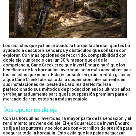
Los ciclistas que ya han probado la horquilla afirman que les ha
ayudado a descubrir senderos y obstáculos que soñaban con
explorar. Con más opciones de recorrido, compatibilidad con
doble eje y un precio casi un 30 % menor que el de la
competencia, Cane Creek cree que Invert Enduro hará que los
beneficios de las horquillas invertidas sean más accesibles para
los ciclistas que nunca. Esto es posible en gran medida gracias
a que Cane Creek fabrica toda la suspensión internamente, en
sus instalaciones del oeste de Carolina del Norte. Han
perfeccionado sus métodos de producción en los últimos años
y trabajan arduamente para que la suspensión premium para el
mercado de repuestos sea más asequible.
Dos opciones de eje
Con las horquillas invertidas, la mayor parte de la sensación y el
rendimiento proviene del eje. El eje SquareLoc de Invert Enduro
se fija a las punteras y se bloquea con 4 tornillos de presión para
asegurar toda la horquilla. Esto evita que las patas se tuerzan