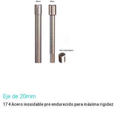
Eje de 20mm
17 4 Acero inoxidable pre endurecido para máxima rigidez
Disponible por separado.
Ofrece máxima rigidez torsional,precisión de dirección y la
sensación más directa del tren delantero.
42% más rigidez torsional que otras horquillas invertidas de