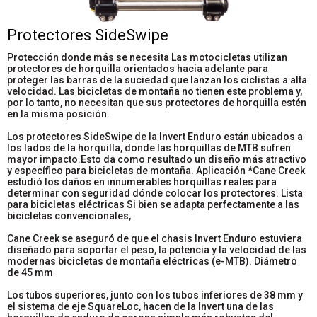
Protectores SideSwipe
Protección donde más se necesita Las motocicletas utilizan
protectores de horquilla orientados hacia adelante para
proteger las barras de la suciedad que lanzan los ciclistas a alta
velocidad. Las bicicletas de montaña no tienen este problema y,
por lo tanto, no necesitan que sus protectores de horquilla estén
en la misma posición.
Los protectores SideSwipe de la Invert Enduro están ubicados a
los lados de la horquilla, donde las horquillas de MTB sufren
mayor impacto.Esto da como resultado un diseño más atractivo
y específico para bicicletas de montaña. Aplicación *Cane Creek
estudió los daños en innumerables horquillas reales para
determinar con seguridad dónde colocar los protectores. Lista
para bicicletas eléctricas Si bien se adapta perfectamente a las
bicicletas convencionales,
Cane Creek se aseguró de que el chasis Invert Enduro estuviera
diseñado para soportar el peso, la potencia y la velocidad de las
modernas bicicletas de montaña eléctricas (e-MTB). Diámetro
de 45 mm
Los tubos superiores, junto con los tubos inferiores de 38 mm y
el sistema de eje SquareLoc, hacen de la Invert una de las