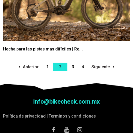
Hecha para las pistas mas difíciles | Re...
Anterior
1
2
3
4
Siguiente
info@bikecheck.com.mx
Política de privacidad
|
Terminos y condiciones