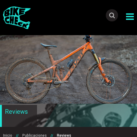
Reviews
Inicio
Publicaciones
Reviews