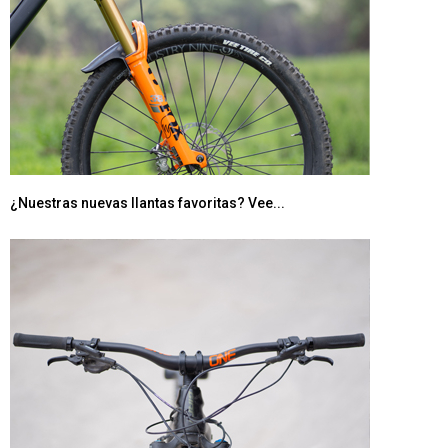
¿Nuestras nuevas llantas favoritas? Vee...